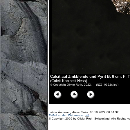
Calcit auf Zinkblende und Pyrit B: 8 cm, F: T
(Calcit-Kabinett Hess)
© Copyright Olivier Roth, 2022. (NZ6_0322x.jpg)
Letzte Änderung dieser Seite: 03.10.2022 00:04:32
E-Mail an den Webmaster
© Copyright 2026 by Olivier Roth, Switzerland. Alle Rechte v