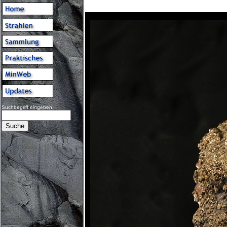
Suchbegriff eingeben: