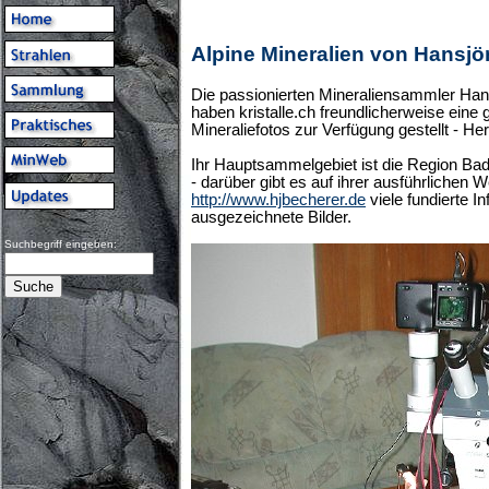
Alpine Mineralien von Hansjö
Die passionierten Mineraliensammler Han
haben kristalle.ch freundlicherweise eine 
Mineraliefotos zur Verfügung gestellt - He
Ihr Hauptsammelgebiet ist die Region B
- darüber gibt es auf ihrer ausführlichen W
http://www.hjbecherer.de
viele fundierte I
ausgezeichnete Bilder.
Suchbegriff eingeben: