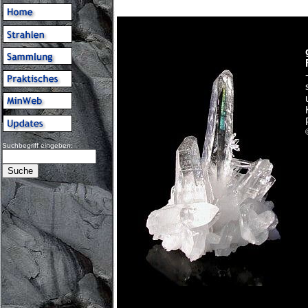
Suchbegriff eingeben: