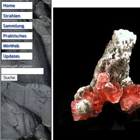
Suchbegriff eingeben: