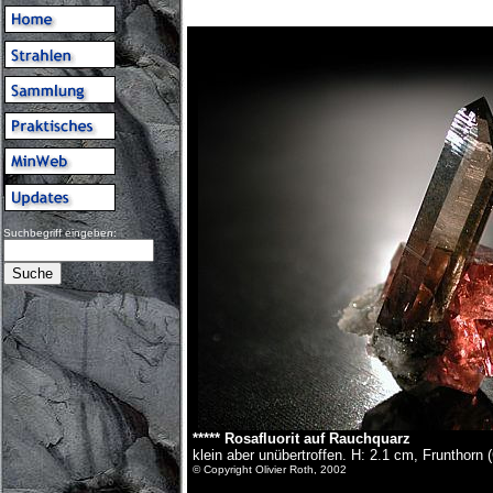
Suchbegriff eingeben:
***** Rosafluorit auf Rauchquarz
klein aber unübertroffen. H: 2.1 cm, Frunthorn 
© Copyright Olivier Roth, 2002