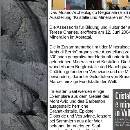
Das Museo Archeologico Regionale (Bild) i
Ausstellung "Kristalle und Mineralien im Ao
Die Assessorin für Bildung und Kultur der
Teresa Charles, eröffnete am 12. Juni 2004
Mineralien im Aostatal.
Die in Zusammenarbeit mit der Mineraloge
Amis di Berrio" organisierte Ausstellung z
300 nach geografischer Herkunft unterteil
gefundenen Mineralien und Kristallen. Die
wunderbaren Bergkristalle und Rauchquarz
Châtilon gefundenen Vesuviane und die Mi
bewundern, darunter Goldstufen von Bruss
Marcel, einzige Fundstätte der Welt.
Im ersten Saal werden einige
Exemplare aus dem Gebiet des
Mont Avic und des Barbeston
ausgestellt: herrliche
Granatkristalle, Epidote,
Diopside und Vesuviane, letztere
bei Sammlern aus aller Welt
bekannt. Im nächsten Saal