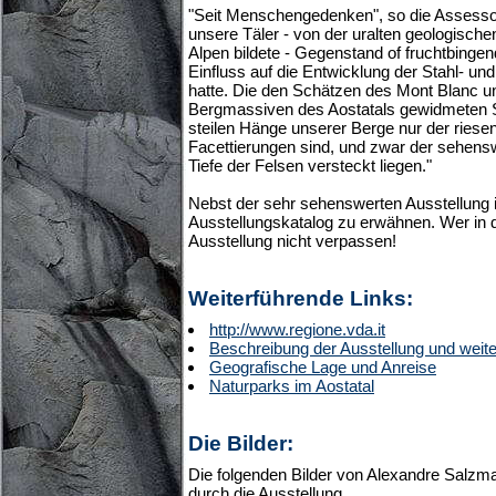
"Seit Menschengedenken", so die Assessor
unsere Täler - von der uralten geologische
Alpen bildete - Gegenstand of fruchtbing
Einfluss auf die Entwicklung der Stahl- und
hatte. Die den Schätzen des Mont Blanc u
Bergmassiven des Aostatals gewidmeten S
steilen Hänge unserer Berge nur der riese
Facettierungen sind, und zwar der sehenswe
Tiefe der Felsen versteckt liegen."
Nebst der sehr sehenswerten Ausstellung 
Ausstellungskatalog zu erwähnen. Wer in de
Ausstellung nicht verpassen!
Weiterführende Links:
http://www.regione.vda.it
Beschreibung der Ausstellung und weite
Geografische Lage und Anreise
Naturparks im Aostatal
Die Bilder:
Die folgenden Bilder von Alexandre Salzm
durch die Ausstellung.