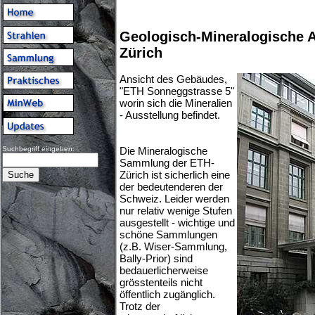
Geologisch-Mineralogische A
Zürich
Ansicht des Gebäudes,
"ETH Sonneggstrasse 5"
worin sich die Mineralien
- Ausstellung befindet.
Suchbegriff eingeben:
Die Mineralogische
Sammlung der ETH-
Zürich ist sicherlich eine
der bedeutenderen der
Schweiz. Leider werden
nur relativ wenige Stufen
ausgestellt - wichtige und
schöne Sammlungen
(z.B. Wiser-Sammlung,
Bally-Prior) sind
bedauerlicherweise
grösstenteils nicht
öffentlich zugänglich.
Trotz der