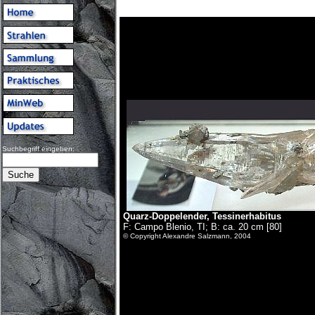
Suchbegriff eingeben:
Quarz-Doppelender, Tessinerhabitus
F: Campo Blenio, TI; B: ca. 20 cm [80]
© Copyright Alexandre Salzmann, 2004