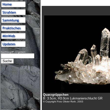
Suchbegriff eingeben:
Quarzgrüppchen
B: 3.5cm, H3.0cm Lukmanierschlucht GR
© Copyright Foto Olivier Roth, 2003