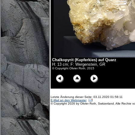
Chalkopyrit (Kupferkies) auf Quarz
H: 13 cm; F: Wergenstein, GR
© Copyright Olivier Roth, 2015
Letzte Änderung dieser Seite: 03.11.2020 01:58:11
E-Mail an den Webmaster
© Copyright 2026 by Olivier Roth, Switzerland. Alle Rechte v