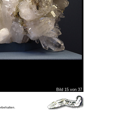
Bild 15 von 37
orbehalten.