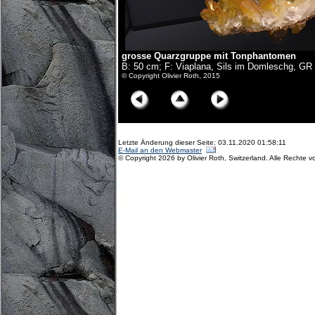
grosse Quarzgruppe mit Tonphantomen
B: 50 cm; F: Viaplana, Sils im Domleschg, GR
© Copyright Olivier Roth, 2015
Letzte Änderung dieser Seite: 03.11.2020 01:58:11
E-Mail an den Webmaster
© Copyright 2026 by Olivier Roth, Switzerland. Alle Rechte v