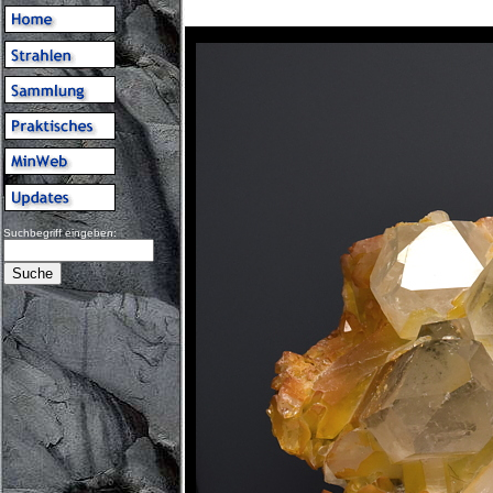
Suchbegriff eingeben: