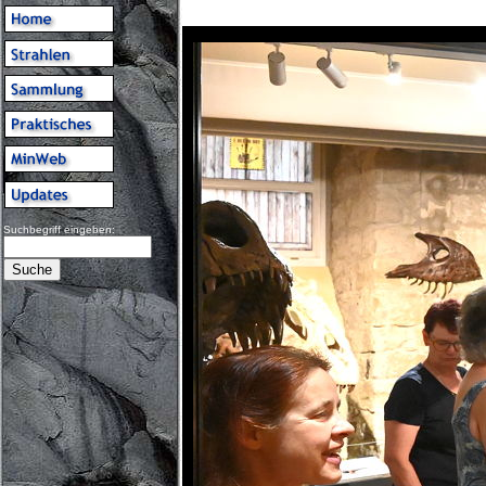
Suchbegriff eingeben: