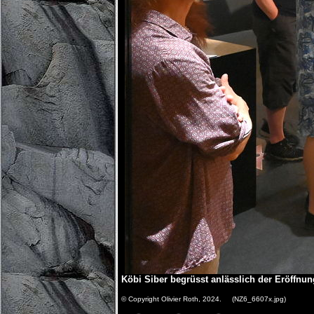
Köbi Siber begrüsst anlässlich der Eröffnun
© Copyright Olivier Roth, 2024. (NZ6_6607x.jpg)