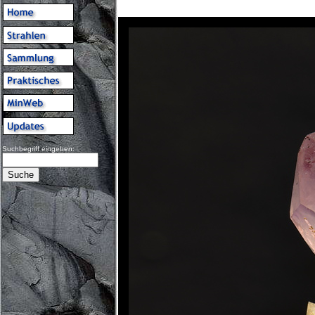
Suchbegriff eingeben: