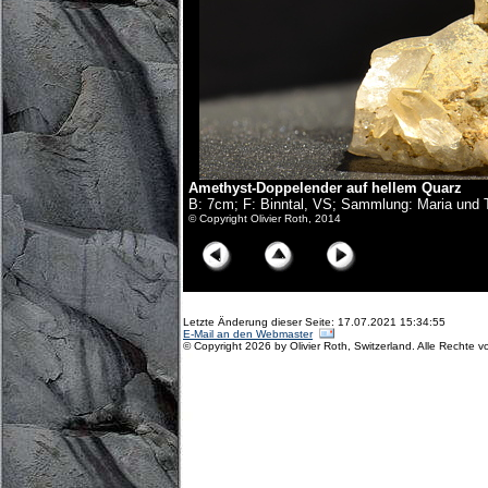
Amethyst-Doppelender auf hellem Quarz
B: 7cm; F: Binntal, VS; Sammlung: Maria und T
© Copyright Olivier Roth, 2014
Letzte Änderung dieser Seite: 17.07.2021 15:34:55
E-Mail an den Webmaster
© Copyright 2026 by Olivier Roth, Switzerland. Alle Rechte v