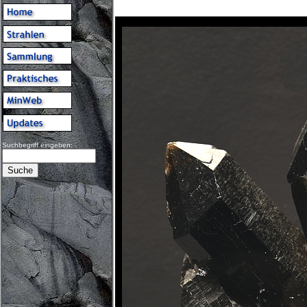
Suchbegriff eingeben: