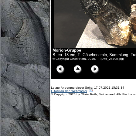
Morion-Gruppe
B: ca. 18 cm; F: Göscheneralp; Sammlung: Fr
© Copyright Olivier Roth, 2016. (D75_2470x.jpg)
Letzte Änderung dieser Seite: 17.07.2021 15:31:34
E-Mail an den Webmaster
© Copyright 2026 by Olivier Roth, Switzerland. Alle Rechte v