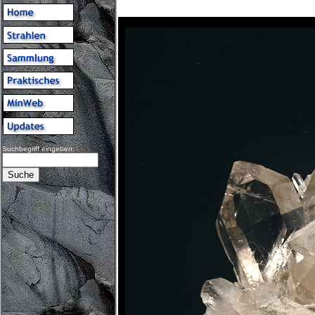
Suchbegriff eingeben: