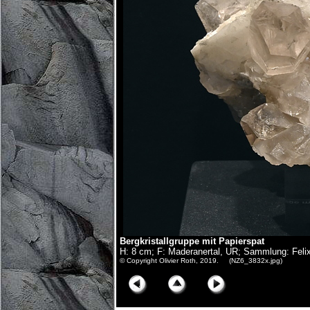
Bergkristallgruppe mit Papierspat
H: 8 cm; F: Maderanertal, UR; Sammlung: Feli
© Copyright Olivier Roth, 2019. (NZ6_3832x.jpg)