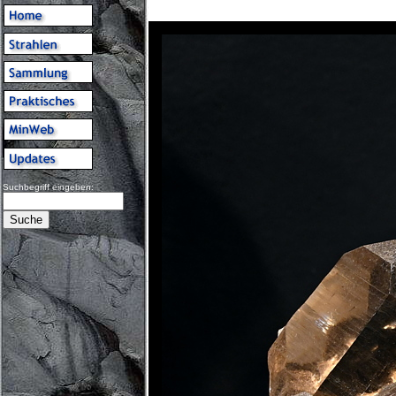
Suchbegriff eingeben: