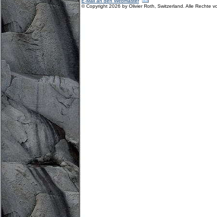
E-Mail an den Webmaster
© Copyright 2026 by Olivier Roth, Switzerland. Alle Rechte v