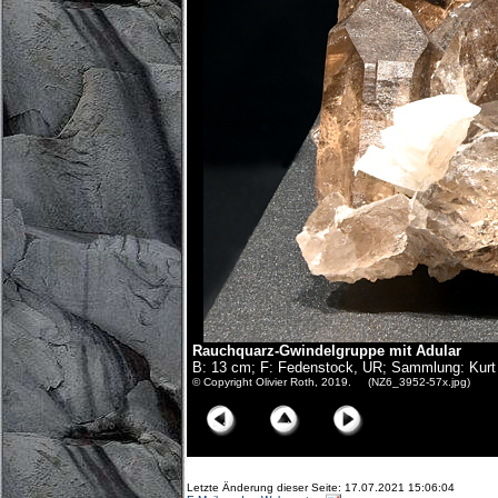
Rauchquarz-Gwindelgruppe mit Adular
B: 13 cm; F: Fedenstock, UR; Sammlung: Kurt 
© Copyright Olivier Roth, 2019. (NZ6_3952-57x.jpg)
Letzte Änderung dieser Seite: 17.07.2021 15:06:04