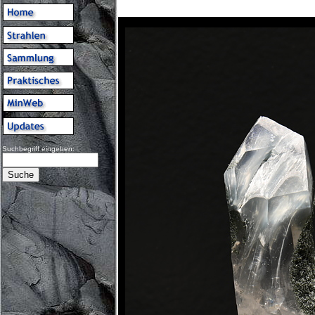
Suchbegriff eingeben: