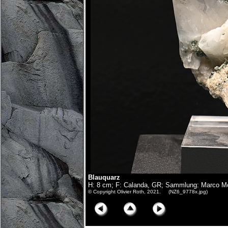
Blauquarz
H: 8 cm; F: Calanda, GR; Sammlung: Marco M
© Copyright Olivier Roth, 2021. (NZ6_9778x.jpg)