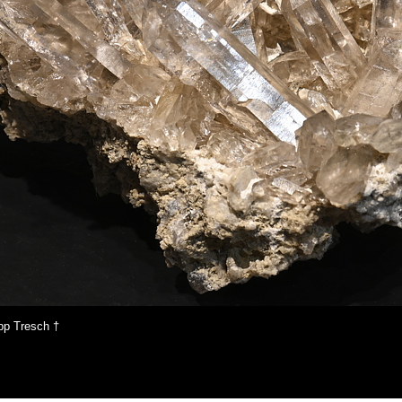
pp Tresch †