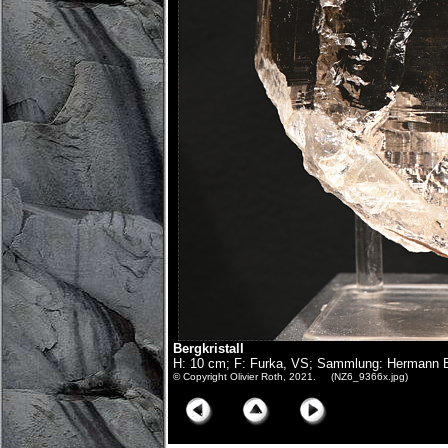
Bergkristall
H: 10 cm; F: Furka, VS; Sammlung: Hermann Bü
© Copyright Olivier Roth, 2021. (NZ6_9366x.jpg)