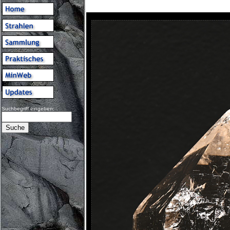
Suchbegriff eingeben: