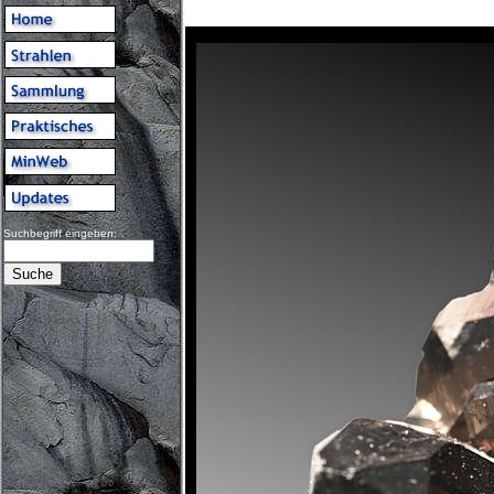
Suchbegriff eingeben: