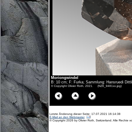
Moriongwindel
B: 10 cm; F: Furka; Sammlung: Hansruedi Dittl
© Copyright Olivier Roth, 2021. (NZ6_9481xx.jpg)
Letzte Änderung dieser Seite: 17.07.2021 16:14:38
E-Mail an den Webmaster
© Copyright 2026 by Olivier Roth, Switzerland. Alle Rechte v