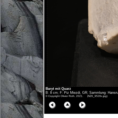
Baryt mit Quarz
B: 8 cm; F: Piz Miezdi, GR; Sammlung: Hansrue
© Copyright Olivier Roth, 2021. (NZ6_9528x.jpg)