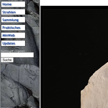
Suchbegriff eingeben: