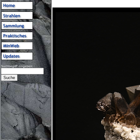
Suchbegriff eingeben: