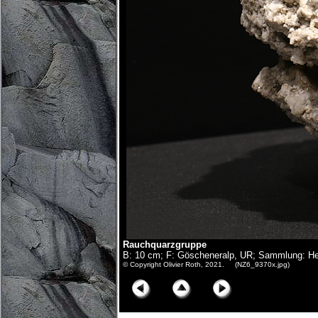
Rauchquarzgruppe
B: 10 cm; F: Göscheneralp, UR; Sammlung: Her
© Copyright Olivier Roth, 2021. (NZ6_9370x.jpg)