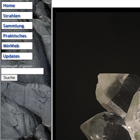
Suchbegriff eingeben: