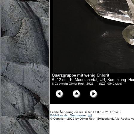
Quarzgruppe mit wenig Chlorit
B: 12 cm; F: Maderanertal, UR; Sammlung: Hans
© Copyright Olivier Roth, 2021. (NZ6_9549x.jpg)
Letzte Änderung dieser Seite: 17.07.2021 16:14:38
E-Mail an den Webmaster
© Copyright 2026 by Olivier Roth, Switzerland. Alle Rechte v