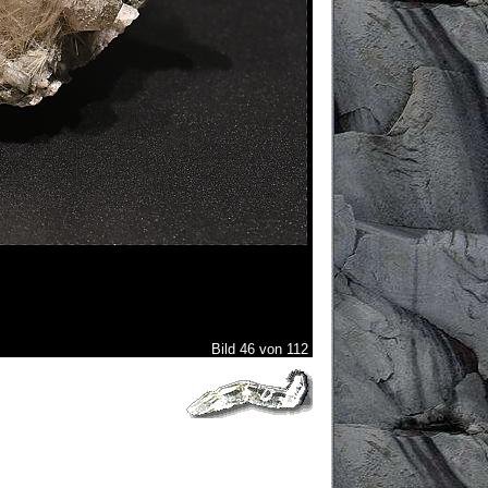
Bild 46 von 112