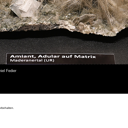
iel Fedier
orbehalten.