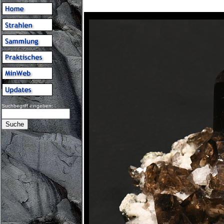
Suchbegriff eingeben: