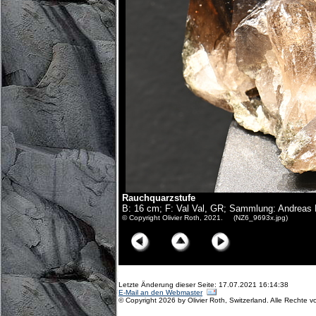
Rauchquarzstufe
B: 16 cm; F: Val Val, GR; Sammlung: Andreas
© Copyright Olivier Roth, 2021. (NZ6_9693x.jpg)
Letzte Änderung dieser Seite: 17.07.2021 16:14:38
E-Mail an den Webmaster
© Copyright 2026 by Olivier Roth, Switzerland. Alle Rechte v