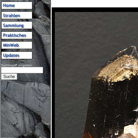
Suchbegriff eingeben: