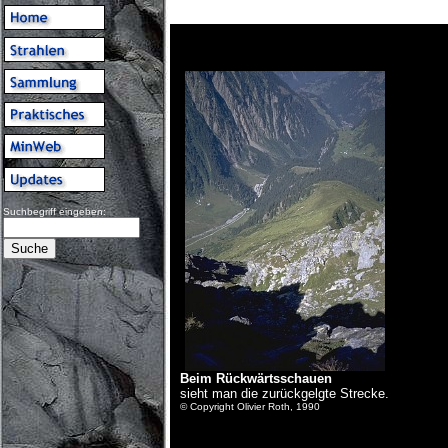
Suchbegriff eingeben:
Beim Rückwärtsschauen
sieht man die zurückgelgte Strecke.
© Copyright Olivier Roth, 1990