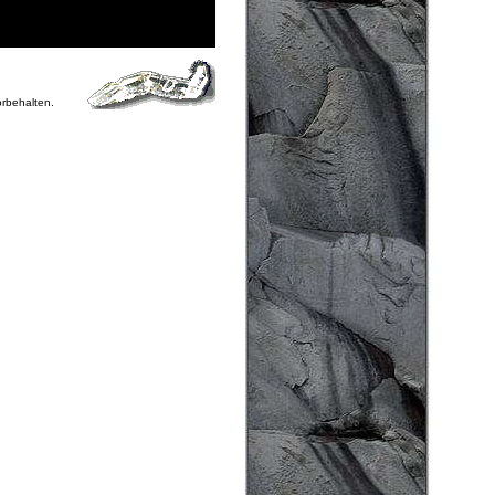
orbehalten.