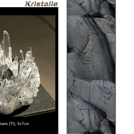
ltano (TI); 5x7cm