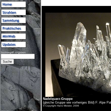
Suchbegriff eingeben:
Nadelquarz-Gruppe
(gleiche Gruppe wie vorheriges Bild) F: Alpe Pa
© Copyright Hans Meister, 2006