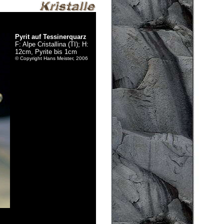
Pyrit auf Tessinerquarz
F: Alpe Cristallina (TI); H:
12cm, Pyrite bis 1cm
© Copyright Hans Meister, 2006