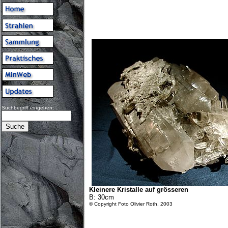
Suchbegriff eingeben:
Kleinere Kristalle auf grösseren
B: 30cm
© Copyright Foto Olivier Roth, 2003