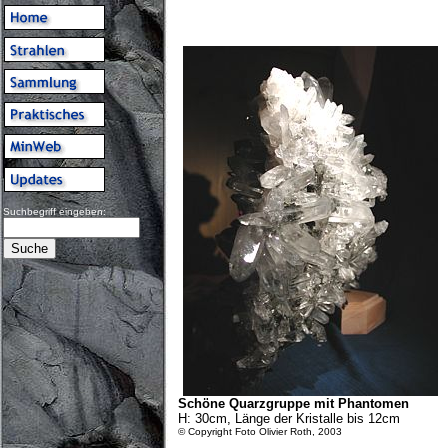
Suchbegriff eingeben:
Schöne Quarzgruppe mit Phantomen
H: 30cm, Länge der Kristalle bis 12cm
© Copyright Foto Olivier Roth, 2003