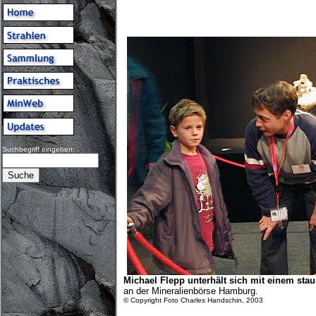
Suchbegriff eingeben:
Michael Flepp unterhält sich mit einem st
an der Mineralienbörse Hamburg.
© Copyright Foto Charles Handschin, 2003