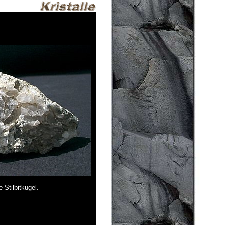
Stilbitkugel.