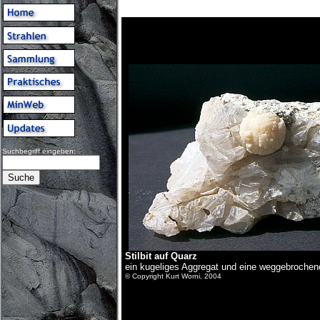
Suchbegriff eingeben:
Stilbit auf Quarz
ein kugeliges Aggregat und eine weggebrochene 
© Copyright Kurt Worni, 2004