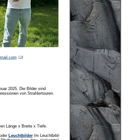
gmail.com
uar 2025. Die Bilder sind
ressionen von Strahlertouren.
n Länge x Breite x Tiefe.
oder
Leuchtbilder
Im Leuchtbild-