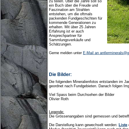
zu teilen. Über die Jahre soll so
ein Buch über die Freude und
Faszination am Strahlen
entstehen, um die oftmals
packenden Fundgeschichten für
kommende Generationen zu
erhalten. Mit über 25 Jahren
Erfahrung ist er auch
Ansprechpartner für
Sammlungsverkäufe und
Schätzungen.
Gerne melden unter
E-Mail an antlerminerals@
Die Bilder:
Die folgenden Mineralienfotos entstanden im Jan
geordnet nach Fundgebieten. Danach folgen Imp
Viel Spass beim Durchsehen der Bilder
Olivier Roth
Legende:
Die Grössenangaben sind gemessen und betreffe
Die Darstellung kann gewechselt werden:
Liste