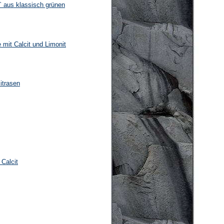
` aus klassisch grünen
 mit Calcit und Limonit
itrasen
 Calcit