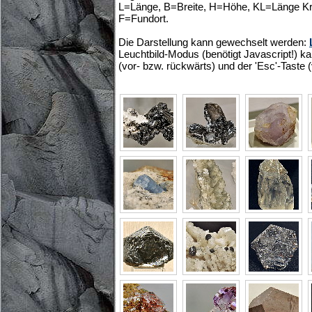
L=Länge, B=Breite, H=Höhe, KL=Länge Kris
F=Fundort.
Die Darstellung kann gewechselt werden:
Leuchtbild-Modus (benötigt Javascript!) ka
(vor- bzw. rückwärts) und der 'Esc'-Taste 