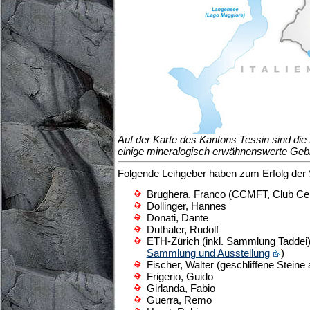
Auf der Karte des Kantons Tessin sind di
einige mineralogisch erwähnenswerte Gebi
Folgende Leihgeber haben zum Erfolg der
Brughera, Franco (CCMFT, Club Cerca
Dollinger, Hannes
Donati, Dante
Duthaler, Rudolf
ETH-Zürich (inkl. Sammlung Taddei)
Sammlung und Ausstellung
)
Fischer, Walter (geschliffene Steine
Frigerio, Guido
Girlanda, Fabio
Guerra, Remo