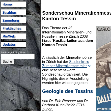
Sonderschau Mineralienmess
Kanton Tessin
Das Thema der 49.
Internationalen Mineralien- und
Fossilienmesse Zürich 2008
hiess "
Kostbarkeiten aus dem
Kanton Tessin
"
Suchbegriff eingeben:
Anlässlich der Mineralienbörse
in Zürich hat der
Studienkreis
Zürcher Mineraliensammler
eine beachtenswerte
Sondeschau organisiert. Die
Highlights dieser Ausstellung
werden hier wieder gegeben.
Geologie des Tessins
von Dr. Eric Reusser und Dr.
Barbara Kuhn (beide ETH-
Zürich)