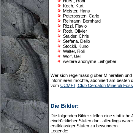
Hurst, Robi
Koch, Kurt
Meister, Hans
Peterposten, Carlo
Reimann, Bernhard
Rizzi, Flavio
Roth, Olivier
Stalder, Chris
Stefana, Delio
Stöckli, Kuno
Walter, Roli
Wolf, Ueli
weitere anonyme Leihgeber
Wer sich regelmässig über Mineralien und
informieren möchte, abonniert am besten di
vom
CCMFT, Club Cercatori Minerali Fossil
Die Bilder:
Die folgenden Bilder stellen eine stattlich
eindrücklicher Stufen dar - allerdings ware
erstklassiger Stufen zu bewundern.
Legende: