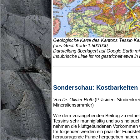
Geologische Karte des Kantons Tessin Ka
(aus Geol. Karte 1:500'000;
Darstellung überlagert auf Google Earth m
Insubrische Linie ist rot gestrichelt etwa in
Sonderschau: Kostbarkeiten
Von Dr. Olivier Roth
(Präsident Studienkre
Mineraliensammler)
Wie dem vorangehenden Beitrag zu entneh
Tessins sehr mannigfaltig und so sind auch
nehmen die kluftgebundenen Vorkommen 
Im folgenden werden ein paar der Fundstel
herausragende Funde hergegeben haben.