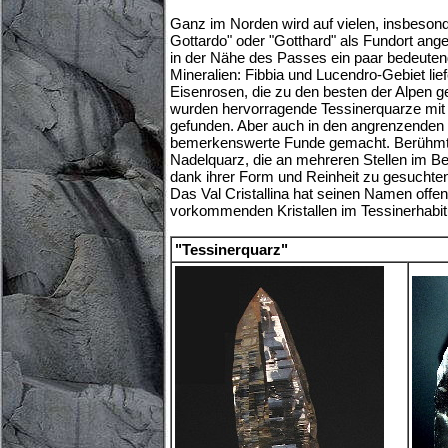
Ganz im Norden wird auf vielen, insbesond
Gottardo" oder "Gotthard" als Fundort ang
in der Nähe des Passes ein paar bedeutend
Mineralien: Fibbia und Lucendro-Gebiet li
Eisenrosen, die zu den besten der Alpen g
wurden hervorragende Tessinerquarze mit 
gefunden. Aber auch in den angrenzenden
bemerkenswerte Funde gemacht. Berühmt 
Nadelquarz, die an mehreren Stellen im B
dank ihrer Form und Reinheit zu gesucht
Das Val Cristallina hat seinen Namen offens
vorkommenden Kristallen im Tessinerhabit
"Tessinerquarz"