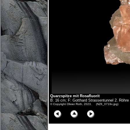
Quarzspitze mit Rosafluorit
B: 16 cm; F: Gotthard Strassentunnel 2. Röhr
© Copyright Olivier Roth, 2023. (NZ6_0719x.jpg)