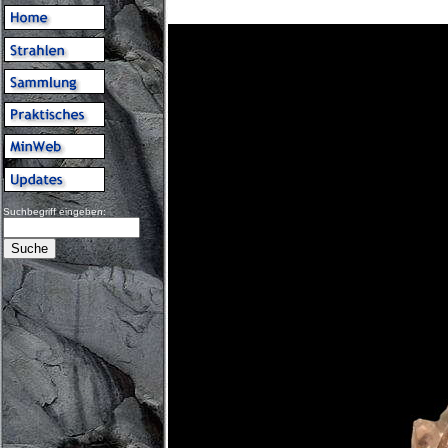
Suchbegriff eingeben: