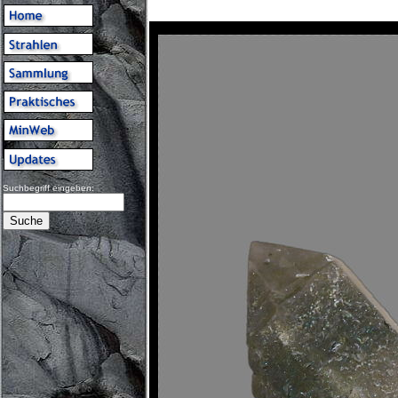
Suchbegriff eingeben: