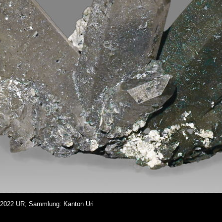
e 2022 UR; Sammlung: Kanton Uri