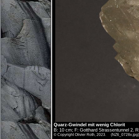
Quarz-Gwindel mit wenig Chlorit
B: 10 cm; F: Gotthard Strassentunnel 2.
© Copyright Olivier Roth, 2023. (NZ6_0728x.jpg