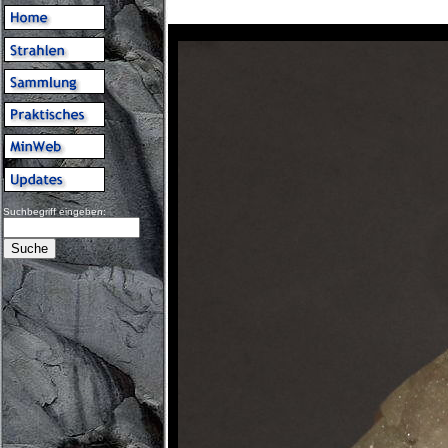
Suchbegriff eingeben: