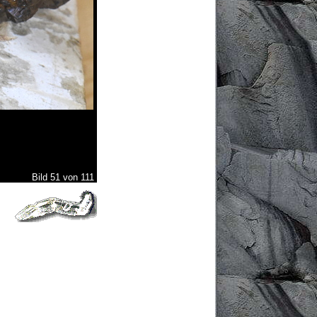
Bild 51 von 111