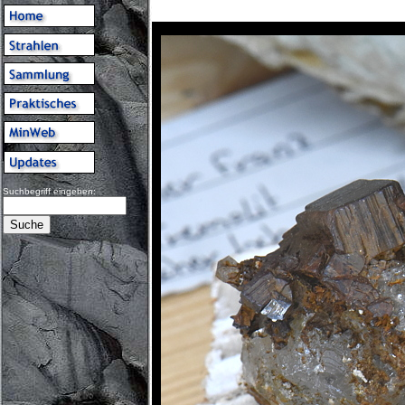
Suchbegriff eingeben: