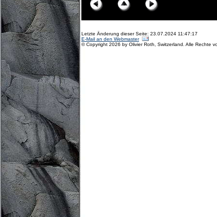
Letzte Änderung dieser Seite: 23.07.2024 11:47:17
E-Mail an den Webmaster
© Copyright 2026 by Olivier Roth, Switzerland. Alle Rechte v