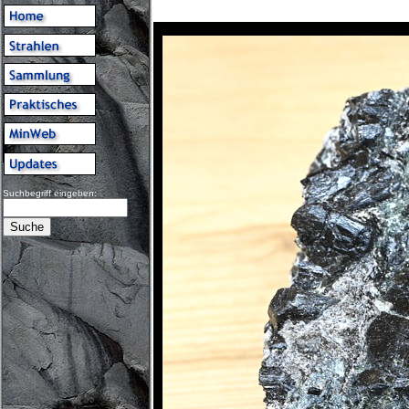
Suchbegriff eingeben: