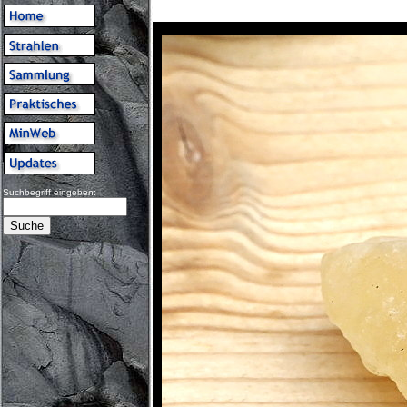
Suchbegriff eingeben: