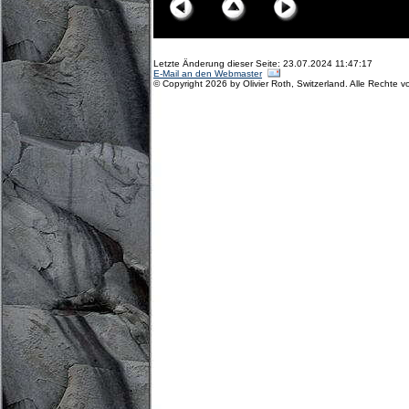
Letzte Änderung dieser Seite: 23.07.2024 11:47:17
E-Mail an den Webmaster
© Copyright 2026 by Olivier Roth, Switzerland. Alle Rechte v