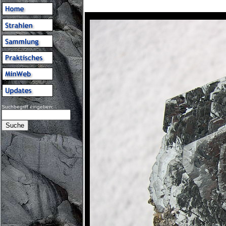
Suchbegriff eingeben: