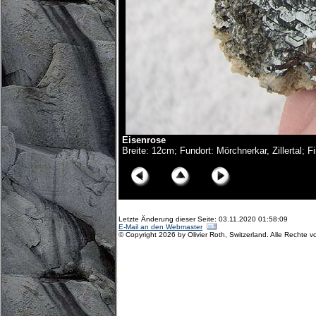
Eisenrose
Breite: 12cm; Fundort: Mörchnerkar, Zillertal; F
Letzte Änderung dieser Seite: 03.11.2020 01:58:09
E-Mail an den Webmaster
© Copyright 2026 by Olivier Roth, Switzerland. Alle Rechte v