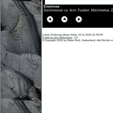
Eisenrose
Durchmesser ca. 4cm; Fundort: Mörchnerkar, Zil
Letzte Änderung dieser Seite: 03.11.2020 01:58:09
E-Mail an den Webmaster
© Copyright 2026 by Olivier Roth, Switzerland. Alle Rechte v