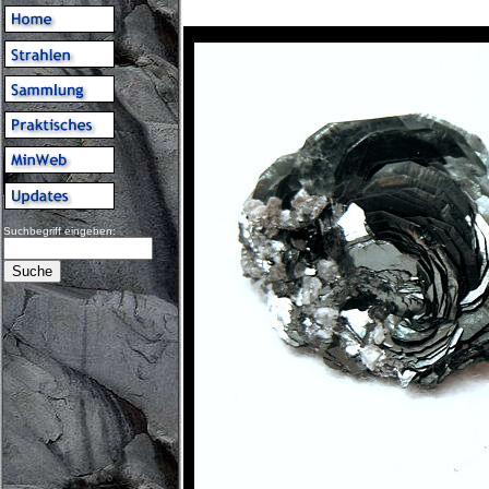
Suchbegriff eingeben: