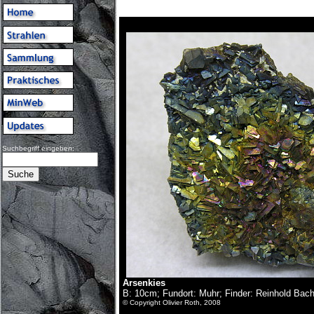
Suchbegriff eingeben:
Arsenkies
B: 10cm; Fundort: Muhr; Finder: Reinhold Bach
© Copyright Olivier Roth, 2008