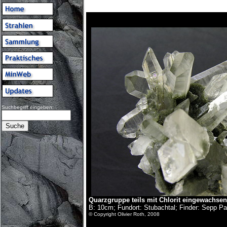
Suchbegriff eingeben:
Quarzgruppe teils mit Chlorit eingewachsen
B: 10cm; Fundort: Stubachtal; Finder: Sepp P
© Copyright Olivier Roth, 2008