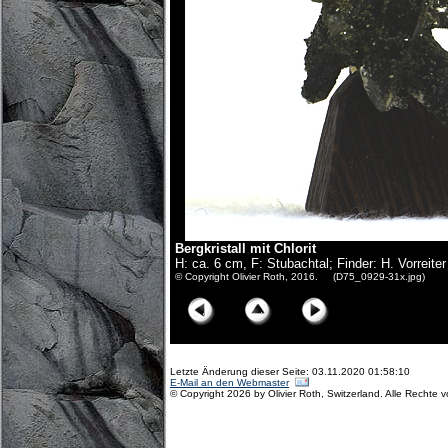
Bergkristall mit Chlorit
H: ca. 6 cm, F: Stubachtal; Finder: H. Vorreiter
© Copyright Olivier Roth, 2016. (D75_0929-31x.jpg)
Letzte Änderung dieser Seite: 03.11.2020 01:58:10
E-Mail an den Webmaster
© Copyright 2026 by Olivier Roth, Switzerland. Alle Rechte 