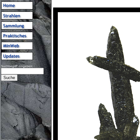
Suchbegriff eingeben: