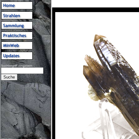
Suchbegriff eingeben: