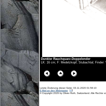
Dunkler Rauchquarz-Doppelender
LK: 16 cm; F: Medelzkopf, Stubachtal; Finder:
© Copyright Olivier Roth, 2017. (D75_5829x.jpg)
Letzte Änderung dieser Seite: 03.11.2020 01:58:10
E-Mail an den Webmaster
© Copyright 2026 by Olivier Roth, Switzerland. Alle Rechte v