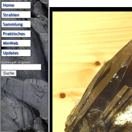
Suchbegriff eingeben: