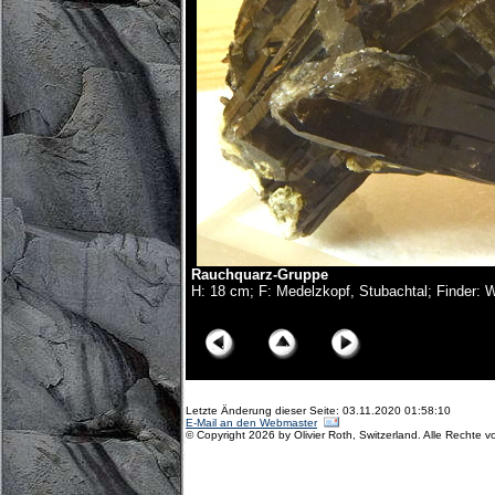
Rauchquarz-Gruppe
H: 18 cm; F: Medelzkopf, Stubachtal; Finder: 
© Copyright Olivier Roth, 2017. (D75_5830x.jpg)
Letzte Änderung dieser Seite: 03.11.2020 01:58:10
E-Mail an den Webmaster
© Copyright 2026 by Olivier Roth, Switzerland. Alle Rechte v