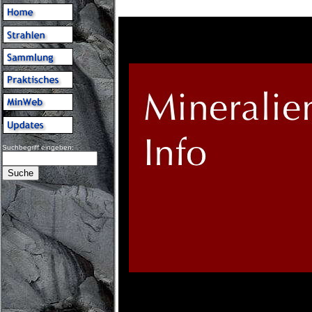
Suchbegriff eingeben: