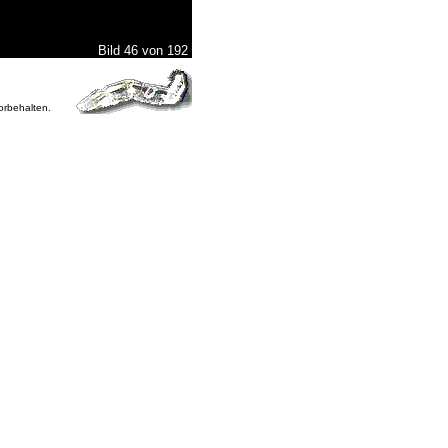
Bild 46 von 192
vorbehalten.