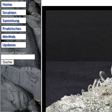
Suchbegriff eingeben: