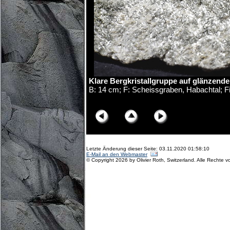
Klare Bergkristallgruppe auf glänzend
B: 14 cm; F: Scheissgraben, Habachtal; Fi
© Copyright Olivier Roth, 2017. (D75_5969-71x.
Letzte Änderung dieser Seite: 03.11.2020 01:58:10
E-Mail an den Webmaster
© Copyright 2026 by Olivier Roth, Switzerland. Alle Rechte v